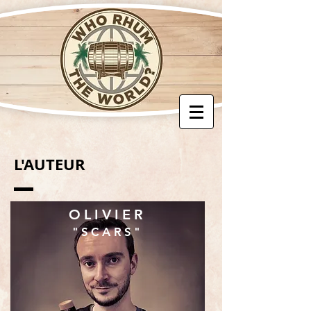
L'AUTEUR
OLIVIER
"SCARS"