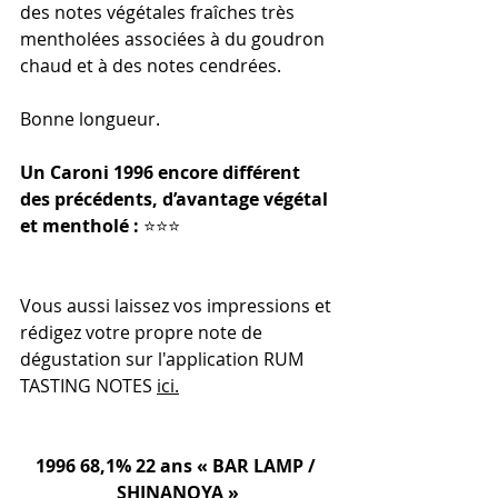
des notes végétales fraîches très 
mentholées associées à du goudron 
chaud et à des notes cendrées.
Bonne longueur.
Un Caroni 1996 encore différent 
des précédents, d’avantage végétal 
et mentholé : 
⭐️⭐️⭐️
Vous aussi laissez vos impressions et 
rédigez votre propre note de 
dégustation sur l'application RUM 
TASTING NOTES 
ici.
1996 68,1% 22 ans « BAR LAMP / 
SHINANOYA »