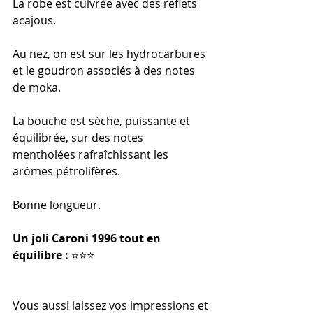
La robe est cuivrée avec des reflets 
acajous.
Au nez, on est sur les hydrocarbures 
et le goudron associés à des notes 
de moka.
La bouche est sèche, puissante et 
équilibrée, sur des notes 
mentholées rafraîchissant les 
arômes pétrolifères.
Bonne longueur.
Un joli Caroni 1996 tout en 
équilibre : 
⭐️⭐️⭐️
Vous aussi laissez vos impressions et 