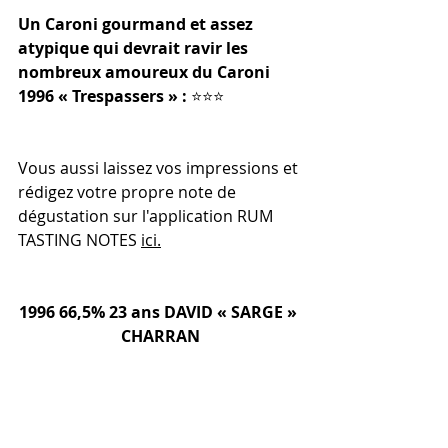
Un Caroni gourmand et assez 
atypique qui devrait ravir les 
nombreux amoureux du Caroni  
1996 « Trespassers » :
 ⭐️⭐️⭐️
Vous aussi laissez vos impressions et 
rédigez votre propre note de 
dégustation sur l'application RUM 
TASTING NOTES 
ici.
1996 66,5% 23 ans DAVID « SARGE » 
CHARRAN