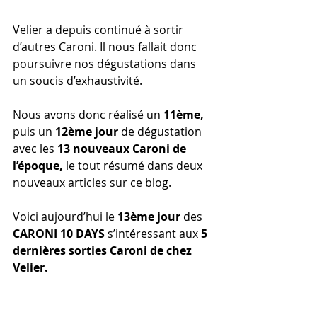
Velier a depuis continué à sortir 
d’autres Caroni. Il nous fallait donc 
poursuivre nos dégustations dans 
un soucis d’exhaustivité.
Nous avons donc réalisé un 
11ème, 
puis un
 12ème jour
 de dégustation 
avec les 
13 nouveaux Caroni de 
l’époque,
 le tout résumé dans deux 
nouveaux articles sur ce blog.
Voici aujourd’hui le 
13ème jour
 des 
CARONI 10 DAYS
 s’intéressant aux 
5 
dernières sorties Caroni de chez 
Velier.