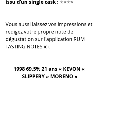
issu d’un single cask :
 ⭐️⭐️⭐️⭐️
Vous aussi laissez vos impressions et 
rédigez votre propre note de 
dégustation sur l'application RUM 
TASTING NOTES 
ici.
1998 69,5% 21 ans « KEVON « 
SLIPPERY » MORENO »