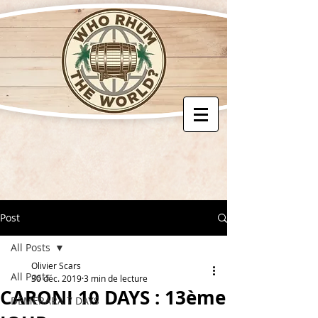
Post
All Posts
Olivier Scars
All Posts
30 déc. 2019
3 min de lecture
CARONI 10 DAYS : 13ème
DEMERARA 7 DAYS