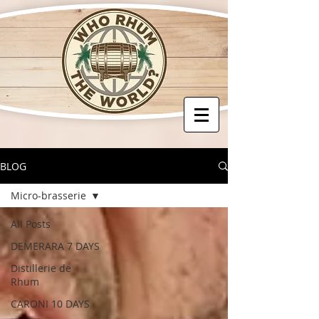
BLOG
Micro-brasserie
All Posts
DEMERARA 7 DAYS
Distillerie de
Rhum
CARONI 10 DAYS