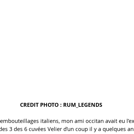
CREDIT PHOTO : RUM_LEGENDS
embouteillages italiens, mon ami occitan avait eu l’ex
 des 3 des 6 cuvées Velier d’un coup il y a quelques a