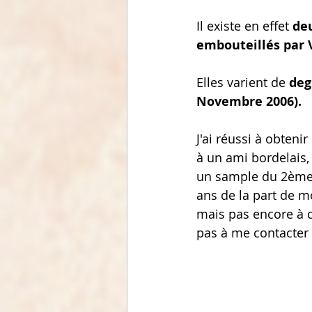
Il existe en effet
 de
embouteillés par V
Elles varient de
 deg
Novembre 2006).
J'ai réussi à obten
à un ami bordelais,
un sample du 2ème 
ans de la part de m
mais pas encore à c
pas à me contacter 