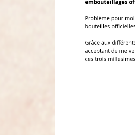
embouteillages offi
Problème pour moi, 
bouteilles officiell
Grâce aux différent
acceptant de me ve
ces trois millésimes