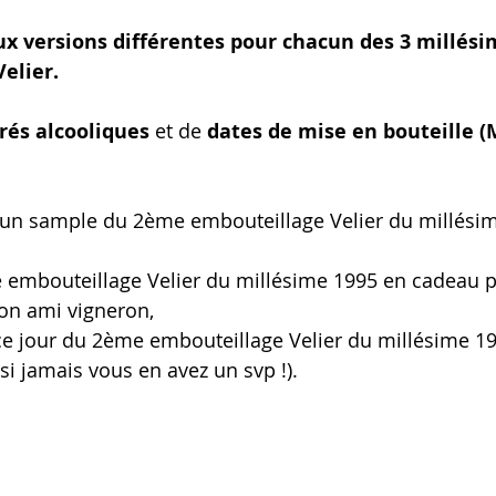
ux versions différentes pour chacun des 3 millési
elier.
rés alcooliques 
et de
 dates de mise en bouteille (
ir un sample du 2ème embouteillage Velier du millési
embouteillage Velier du millésime 1995 en cadeau 
on ami vigneron,
e jour du 2ème embouteillage Velier du millésime 198
si jamais vous en avez un svp !).