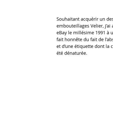
Souhaitant acquérir un de
embouteillages Velier, j’ai 
eBay le millésime 1991 à u
fait honnête du fait de l’a
et d’une étiquette dont la 
été dénaturée.