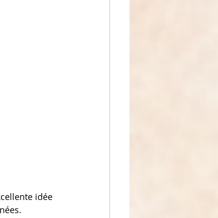
cellente idée 
nnées.