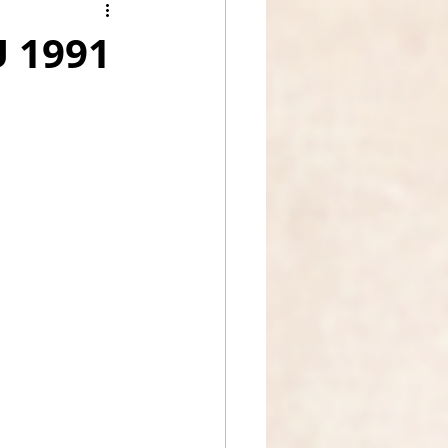
c
 1991