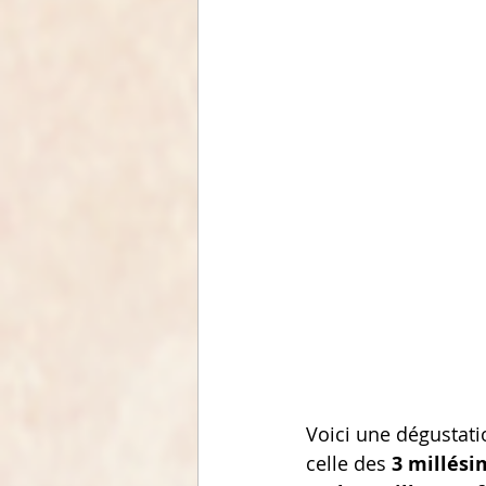
Voici une dégustati
celle des 
3 millési