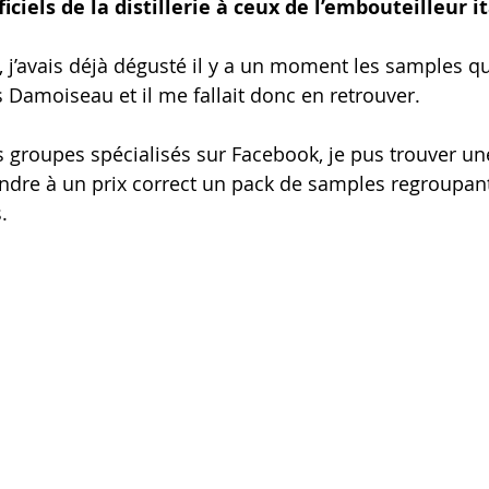
ciels de la distillerie à ceux de l’embouteilleur it
j’avais déjà dégusté il y a un moment les samples que
es Damoiseau et il me fallait donc en retrouver.
s groupes spécialisés sur Facebook, je pus trouver 
ndre à un prix correct un pack de samples regroupan
.