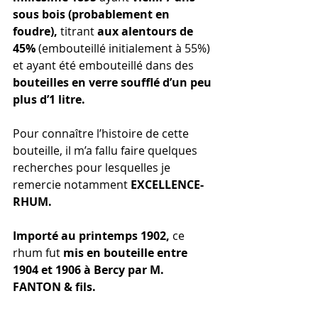
sous bois (probablement en 
foudre),
 titrant 
aux alentours de 
45%
 (embouteillé initialement à 55%) 
et ayant été embouteillé dans des 
bouteilles en verre soufflé d’un peu 
plus d’1 litre.
Pour connaître l’histoire de cette 
bouteille, il m’a fallu faire quelques 
recherches pour lesquelles je 
remercie notamment 
EXCELLENCE-
RHUM.
Importé au printemps 1902,
 ce 
rhum fut 
mis en bouteille entre 
1904 et 1906 à Bercy par M. 
FANTON & fils.