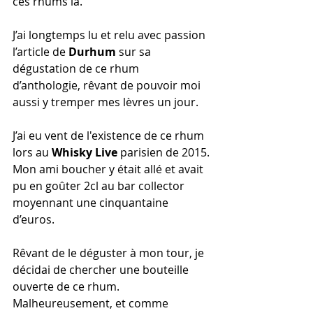
ces rhums là.
J’ai longtemps lu et relu avec passion 
l’article de 
Durhum
 sur sa 
dégustation de ce rhum 
d’anthologie, rêvant de pouvoir moi 
aussi y tremper mes lèvres un jour.
J’ai eu vent de l'existence de ce rhum 
lors au 
Whisky Live 
parisien de 2015.
Mon ami boucher y était allé et avait 
pu en goûter 2cl au bar collector 
moyennant une cinquantaine 
d’euros.
Rêvant de le déguster à mon tour, je 
décidai de chercher une bouteille 
ouverte de ce rhum.
Malheureusement, et comme 