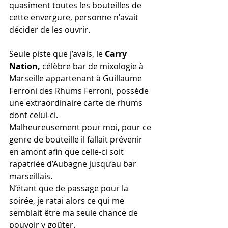
quasiment toutes les bouteilles de 
cette envergure, personne n'avait 
décider de les ouvrir.
Seule piste que j’avais, le 
Carry 
Nation, 
célèbre bar de mixologie à 
Marseille appartenant à Guillaume 
Ferroni des Rhums Ferroni, possède 
une extraordinaire carte de rhums 
dont celui-ci.
Malheureusement pour moi, pour ce 
genre de bouteille il fallait prévenir 
en amont afin que celle-ci soit 
rapatriée d’Aubagne jusqu’au bar 
marseillais.
N’étant que de passage pour la 
soirée, je ratai alors ce qui me 
semblait être ma seule chance de 
pouvoir y goûter.