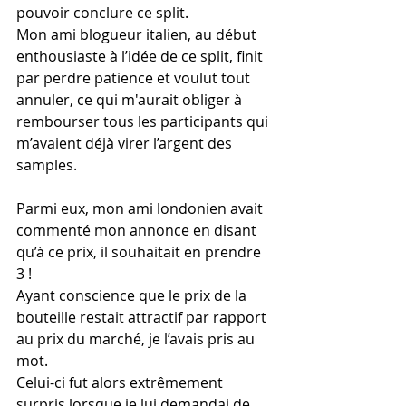
pouvoir conclure ce split.
Mon ami blogueur italien, au début 
enthousiaste à l’idée de ce split, finit 
par perdre patience et voulut tout 
annuler, ce qui m'aurait obliger à 
rembourser tous les participants qui 
m’avaient déjà virer l’argent des 
samples.
Parmi eux, mon ami londonien avait 
commenté mon annonce en disant 
qu’à ce prix, il souhaitait en prendre 
3 !
Ayant conscience que le prix de la 
bouteille restait attractif par rapport 
au prix du marché, je l’avais pris au 
mot.
Celui-ci fut alors extrêmement 
surpris lorsque je lui demandai de 