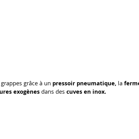
 grappes grâce à un 
pressoir pneumatique, 
la
 ferm
ures exogènes 
dans des
 cuves en inox.