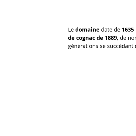
Le 
domaine
 date de 
1635
 
de cognac de 1889,
 de no
générations se succédant d