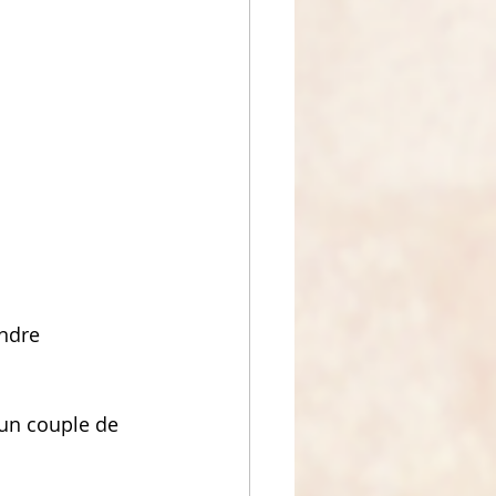
ndre 
un couple de 