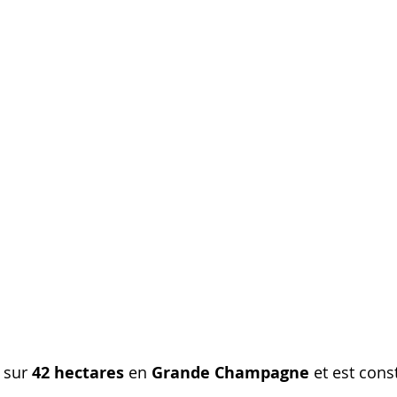
 sur 
42 hectares
 en 
Grande Champagne
 et est cons