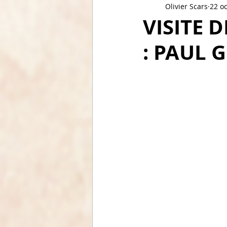
Olivier Scars
22 oc
Distillerie de Calvados
Micr
VISITE 
: PAUL 
Autres alcools Hors spiritueux