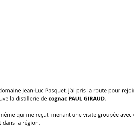
omaine Jean-Luc Pasquet, j’ai pris la route pour rejoi
ve la distillerie de 
cognac PAUL GIRAUD.
 même qui me reçut, menant une visite groupée avec 
t dans la région.